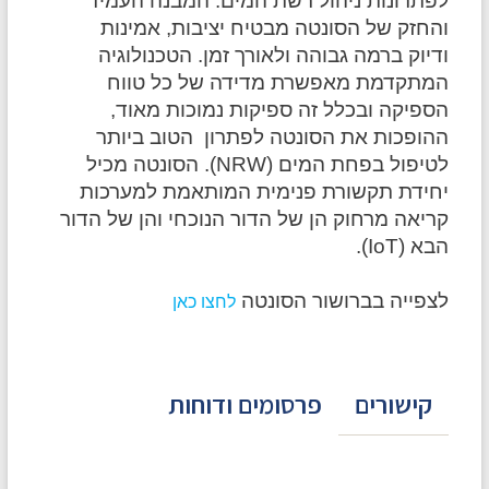
לפתרונות ניהול רשת המים. המבנה העמיד
והחזק
של הסונטה מבטיח יציבות, אמינות
ודיוק ברמה גבוהה
ולאורך זמן. הטכנולוגיה
המתקדמת מאפשרת מדידה של כל
טווח
הספיקה ובכלל זה ספיקות נמוכות מאוד,
ההופכות את
הסונטה לפתרון הטוב ביותר
לטיפול בפחת המים (NRW).
הסונטה מכיל
יחידת תקשורת פנימית המותאמת למערכות
קריאה
מרחוק הן של הדור הנוכחי והן של הדור
הבא (IoT).
לצפייה בברושור הסונטה
לחצו כאן
קישורים
פרסומים ודוחות