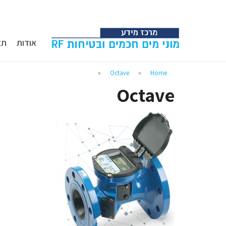
אודות
תא
»
Octave
»
Home
Octave