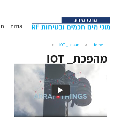
אודות
תא
Home
»
מהפכת_ IOT
»
מהפכת_ IOT