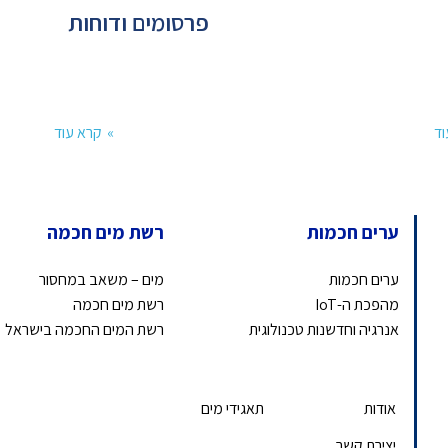
פרסומים ודוחות
וד
קרא עוד
ערים חכמות
רשת מים חכמה
ערים חכמות
מים – משאב במחסור
מהפכת ה-IoT
רשת מים חכמה
אנרגיה וחדשנות טכנולוגית
רשת המים החכמה בישראל
אודות
תאגידי מים
יצירת קשר