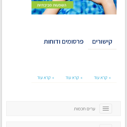
קישורים
פרסומים ודוחות
קרא עוד
קרא עוד
קרא עוד
ערים חכמות
T
o
g
g