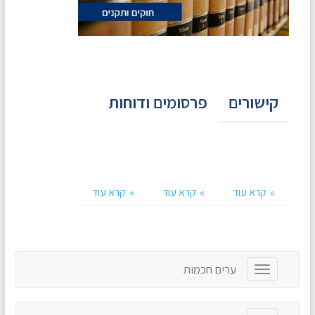
קישורים
פרסומים ודוחות
קרא עוד
קרא עוד
קרא עוד
ערים חכמות
T
o
g
g