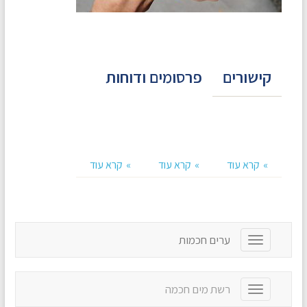
קישורים
פרסומים ודוחות
קרא עוד
קרא עוד
קרא עוד
ערים חכמות
T
o
g
g
רשת מים חכמה
T
l
o