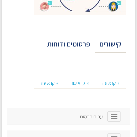
קישורים
פרסומים ודוחות
קרא עוד
קרא עוד
קרא עוד
ערים חכמות
T
o
g
g