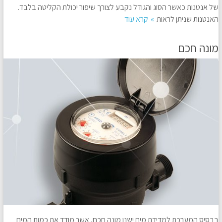
של אנטנות כאשר הסוג והגודל נקבע לצורך שיפור יכולת הקליטה בלבד.
האנטנות שניתן לראות
קרא עוד
מונה חכם
בבסיס המערכת למדידת מים ישנו מונה חכם, אשר מודד את כמות המים