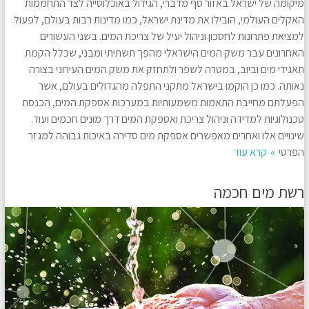
מיקומה של ישראל באזור סף מדברי, הגידול באוכלוסייה לצד התחממות
האקלים העולמי, הובילו את מדינת ישראל, כמו מדינות רבות בעולם, לפעול
למציאת פתרונות לחסכון וניהול יעיל של צריכת המים. בשני העשורים
האחרונים עבר משק המים הישראלי מהפך תשתיתי ומבני, שכלל הקמת
תאגידי מים וביוב, במטרה לשפר ולתחזק את משק המים העירוני בצורה
נאותה. כמו כן הוקמו בישראל מתקני התפלה מהגדולים בעולם, אשר
הפעלתם מחייבת התאמות משמעותיות במערכות אספקת המים, הכנסת
טכנולוגיות למדידה וניהול צריכת ואספקת המים דרך מונים חכמים ועוד.
שינויים אלו ואחרים מאפשרים אספקת מים סדירה באיכות גבוהה למגזר
הפרטי
קרא עוד
רשת מים חכמה