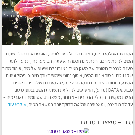
המחסור העולמי במים, כמו גם הגידול באוכלוסייה, הופכים את ניהול רשתות
המים לנושא מורכב. רשת מים חכמה היא פתרון רב-מערכתי, שנועד לתת
מענה לצרכים השונים של משק המים כמו הובלה ושינוע של מים, איתור מהיר
של נזילות, ניטור איכות המים, איסוף נתוני שימוש לצורך חיוב וכן ניהול וניתוח
המידע בתחום. רשת מים חכמה היא למעשה מערכת של רכיבים שונים
מבוססי DATA (מידע), המסייעים לנהל את תשתיות המים באופן מיטבי.
הרשת מקשרת בין כלל הרכיבים – צינורות, משאבות, שסתומים ומאגרי מים –
עד לבית הצרכן, ומאפשרת שליטה הדוקה יותר במשאב המים,
קרא עוד
מים – משאב במחסור