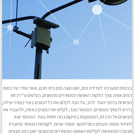
בבסיס המערכת למדידת מים, ישנו מונה מים ביתי חכם, אשר מודד של כמות
המים אותה צורך הלקוח. האותות המשודרים מהמונים, נקלטים ע"י רכזות
הפזורות ברחבי העיר. לרוב, על מנת לקלוט את כל המונים בעיר בצורה יעילה,
נדרש להוסיף ממסרים. הממסר נועד, לקלוט את המונים באזורו, ולהעביר את
הנתונים אל הרכזת, הממוקמת במיקום גבוה יחסית בעיר. הממסר יוצא
לשידור מספר פעמים ביום למשך מספר שניות. לקופסת הממסר מחוברת
אנטנה המשמשת לקליטת האותות המשודרים מהמונים. ישנן כמה תצורות