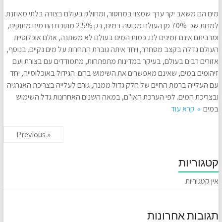
מים הם משאב יקר ערך שמצוי במחסור, ומחולק בעולם בצורה בלתי מאוזנת.
למרות שכ-70% מן העולם מכוסה במים, רק 2.5% מתוכם הם מים מתוקים,
ומרביתם אינם זמינים לנו. כמות המים בעולם לא משתנה, אולם אוכלוסיית
העולם גדלה בקצב מסחרר, ויחד איתה גוברת התחרות על מים נקיים. בנוסף,
אזורים רבים בעולם, בעיקר במדינות מתפתחות, מתמודדים עם בצורת ועם
זיהומים במים, שאינם מאפשרים את השימוש בהם. הגידול באוכלוסייה, יחד
עם העלייה ברמת החיים של חלק גדול ממנה, גורם לעלייה בצריכת האנרגיה
ובצריכת המים. לפי הערכת האו"ם, במאה השנים האחרונות גדל השימוש
במים
קרא עוד
« Previous
קטגוריות
אין קטגוריות
תגובות אחרונות