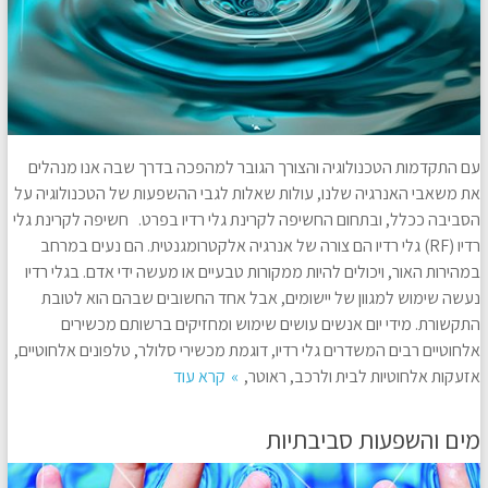
עם התקדמות הטכנולוגיה והצורך הגובר למהפכה בדרך שבה אנו מנהלים
את משאבי האנרגיה שלנו, עולות שאלות לגבי ההשפעות של הטכנולוגיה על
הסביבה ככלל, ובתחום החשיפה לקרינת גלי רדיו בפרט. חשיפה לקרינת גלי
רדיו (RF) גלי רדיו הם צורה של אנרגיה אלקטרומגנטית. הם נעים במרחב
במהירות האור, ויכולים להיות ממקורות טבעיים או מעשה ידי אדם. בגלי רדיו
נעשה שימוש למגוון של יישומים, אבל אחד החשובים שבהם הוא לטובת
התקשורת. מידי יום אנשים עושים שימוש ומחזיקים ברשותם מכשירים
אלחוטיים רבים המשדרים גלי רדיו, דוגמת מכשירי סלולר, טלפונים אלחוטיים,
אזעקות אלחוטיות לבית ולרכב, ראוטר,
קרא עוד
מים והשפעות סביבתיות