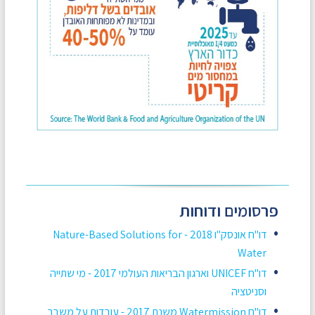
פרסומים ודוחות
דו"ח אונסק"ו 2018 - Nature-Based Solutions for
Water
דו"ח UNICEF וארגון הבריאות העולמי 2017 - מי שתייה
וסניטציה
דו"ח Watermission משנת 2017 - עובדות על משבר