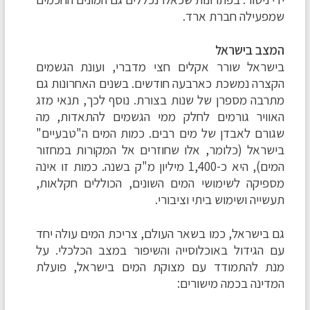
שמפעילה חברת ארד.
המצב בישראל
בישראל שורר אקלים חצי מדברי, ועונת הגשמים
הקצרה נמשכת כארבעה חודשים. בשנים האחרונות גם
מתרבה מספרן של שנות בצורת. נוסף לכך, תנאי מזג
האוויר גורמים לחלק ממי הגשמים להתאדות, מה
שגורם לאבדן של מים רבים. כמות המים ה"טבעיים"
בישראל (כלומר, אלו שחוזרים אל המקורות במחזור
המים), היא כ-1,400 מיליון מ"ק בשנה. כמות זו אינה
מספיקה לשימושי המים השונים, הכוללים חקלאות,
תעשייה ושימוש ביתי וציבורי.
גם בישראל, כמו בשאר העולם, צריכת המים עולה יחד
עם הגידול באוכלוסייה והשיפור במצב הכלכלי. על
מנת להתמודד עם מצוקת המים בישראל, פועלת
המדינה בכמה מישורים: